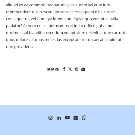
aliquid ex ea commodi sequatur? Quis autem vel eum iure
reprehenderit qui in ea voluptate velit esse quam nihil lestiae
consequatur, vel illum qui lorem eum fugiat quo voluptas nulla
pariatur? At vero eos et accusamus et iusto odio dignissimos
ducimus qui blanditiis esentium voluptatum deleniti atque corrupti
quos dolores et quas molestias excepturi sint occaecati cupiditate
non provident.
SHARE