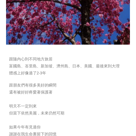
跟隨內心到不同地方旅居
富國島、峇里島、新加坡、濟州島、日本、美國、最後來到大理
體感上好像過了2-3年
跟朋友們有很多美好的瞬間
還有被好好疼愛著保護著
明天不一定到來
但當下依然美麗，未來仍然可期
如果今年有見過你
謝謝在我生命裏留下的回憶